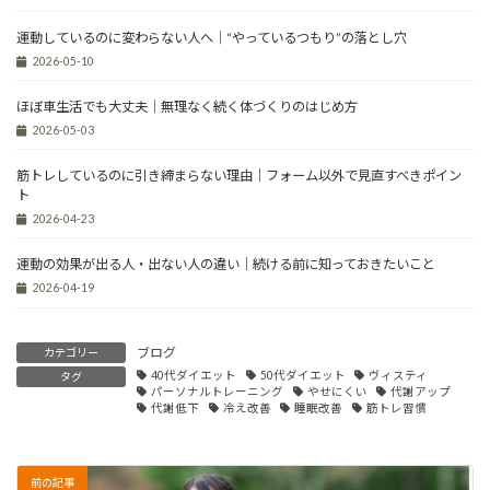
運動しているのに変わらない人へ｜“やっているつもり”の落とし穴
2026-05-10
ほぼ車生活でも大丈夫｜無理なく続く体づくりのはじめ方
2026-05-03
筋トレしているのに引き締まらない理由｜フォーム以外で見直すべきポイン
ト
2026-04-23
運動の効果が出る人・出ない人の違い｜続ける前に知っておきたいこと
2026-04-19
ブログ
カテゴリー
40代ダイエット
50代ダイエット
ヴィスティ
タグ
パーソナルトレーニング
やせにくい
代謝アップ
代謝低下
冷え改善
睡眠改善
筋トレ習慣
前の記事