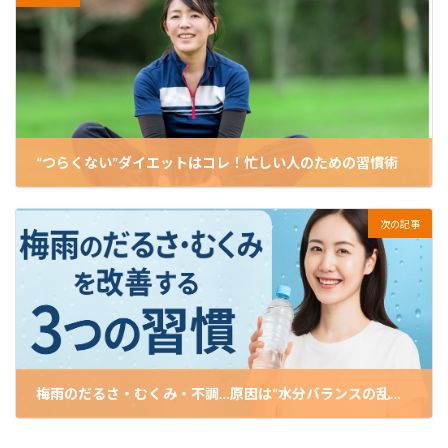
“つらくない”ダイエットはコレ！忙しい人のための習慣術
2025-06-01
次の記事
梅雨のだるさ・むくみ・不調…原因は“水分バランスの乱れ”だった！今日からできる対策法
2025-06-15