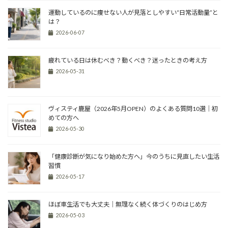
運動しているのに痩せない人が見落としやすい“日常活動量”と
は？
2026-06-07
疲れている日は休むべき？動くべき？迷ったときの考え方
2026-05-31
ヴィスティ鹿屋（2026年5月OPEN）のよくある質問10選｜初
めての方へ
2026-05-30
「健康診断が気になり始めた方へ」今のうちに見直したい生活
習慣
2026-05-17
ほぼ車生活でも大丈夫｜無理なく続く体づくりのはじめ方
2026-05-03