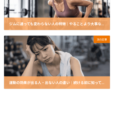
ジムに通っても変わらない人の特徴｜やることより大事な考え方
2026-04-05
次の記事
運動の効果が出る人・出ない人の違い｜続ける前に知っておきたいこと
2026-04-19