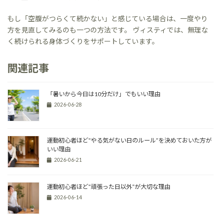
もし「空腹がつらくて続かない」と感じている場合は、一度やり
方を見直してみるのも一つの方法です。 ヴィスティでは、無理な
く続けられる身体づくりをサポートしています。
関連記事
「暑いから今日は10分だけ」でもいい理由
2026-06-28
運動初心者ほど“やる気がない日のルール”を決めておいた方が
いい理由
2026-06-21
運動初心者ほど“頑張った日以外”が大切な理由
2026-06-14