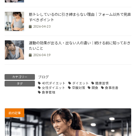
筋トレしているのに引き締まらない理由｜フォーム以外で見直
すべきポイント
2026-04-23
運動の効果が出る人・出ない人の違い｜続ける前に知っておき
たいこと
2026-04-19
ブログ
カテゴリー
40代ダイエット
ダイエット
健康習慣
タグ
女性ダイエット
空腹対策
間食
食事改善
食事管理
前の記事