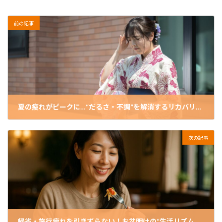
前の記事
夏の疲れがピークに…“だるさ・不調”を解消するリカバリー習慣
2025-08-03
次の記事
帰省・旅行疲れを引きずらない！お盆明けの“生活リズム崩れ”を整える3つのコツ