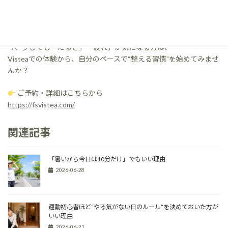
8月は、夏バテが表面化しやすい時期。
それと同時に、秋の体調をつくる“土台の月”でもあります。
今、少しでも「だるさ」「疲れ」が気になる方は、
Visteaでの体験から、自分のペースで“整える習慣”を始めてみませ
んか？
ご予約・詳細はこちらから
https://fsvistea.com/
関連記事
「暑いから今日は10分だけ」でもいい理由
2026-06-28
運動初心者ほど“やる気がない日のルール”を決めておいた方が
いい理由
2026-06-21