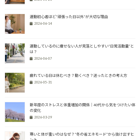
運動初心者ほど“頑張った日以外”が大切な理由
2026-06-14
運動しているのに痩せない人が見落としやすい“日常活動量”と
は？
2026-06-07
疲れている日は休むべき？動くべき？迷ったときの考え方
2026-05-31
新年度のストレスと体重増加の関係｜40代から気をつけたい体
の変化
2026-03-29
寒いと体が重いのはなぜ？“冬の省エネモード”から抜け出すヒ
ント