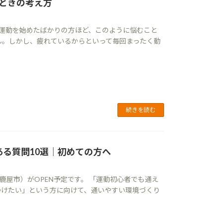
ときの考え方
 運動を始めたばかりの方ほど、このように悩むこと
ん。しかし、疲れているからといって毎回まったく動
続きを読む
くある質問10選｜初めての方へ
鹿屋市）がOPEN予定です。 「運動初心者でも通え
つけたい」という方に向けて、通いやすい環境づくり