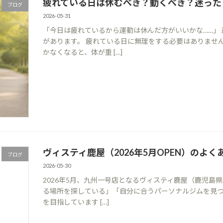
疲れている日は休むべき？動くべき？迷った
ブログ
2026-05-31
「今日は疲れているから運動は休んだ方がいいかな……」
があります。 疲れている日に無理をする必要はありませ
かなくなると、体が重 […]
ヴィスティ鹿屋（2026年5月OPEN）のよ
ブログ
2026-05-30
2026年5月、九州一号店となるヴィスティ鹿屋（鹿児島県
る場所を探している」「自分に合うパーソナルジムを見
を目指しています […]