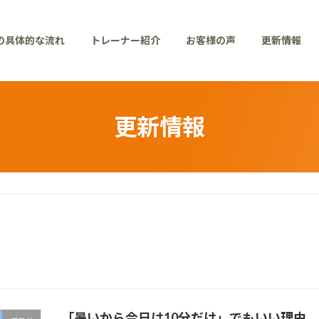
の具体的な流れ
トレーナー紹介
お客様の声
更新情報
更新情報
「暑いから今日は10分だけ」でもいい理由