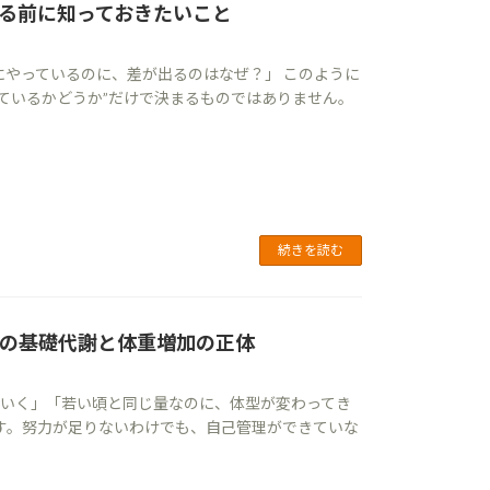
る前に知っておきたいこと
にやっているのに、差が出るのはなぜ？」 このように
っているかどうか”だけで決まるものではありません。
続きを読む
らの基礎代謝と体重増加の正体
ていく」「若い頃と同じ量なのに、体型が変わってき
です。努力が足りないわけでも、自己管理ができていな