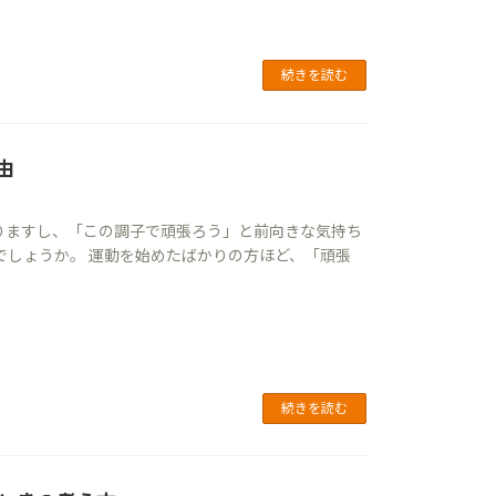
続きを読む
由
りますし、「この調子で頑張ろう」と前向きな気持ち
でしょうか。 運動を始めたばかりの方ほど、「頑張
続きを読む