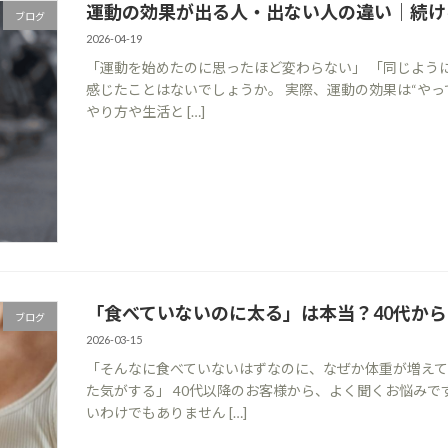
運動の効果が出る人・出ない人の違い｜続け
ブログ
2026-04-19
「運動を始めたのに思ったほど変わらない」 「同じよう
感じたことはないでしょうか。 実際、運動の効果は“や
やり方や生活と […]
「食べていないのに太る」は本当？40代か
ブログ
2026-03-15
「そんなに食べていないはずなのに、なぜか体重が増え
た気がする」 40代以降のお客様から、よく聞くお悩み
いわけでもありません […]