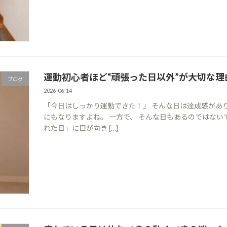
運動初心者ほど“頑張った日以外”が大切な理
ブログ
2026-06-14
「今日はしっかり運動できた！」 そんな日は達成感があ
にもなりますよね。 一方で、 そんな日もあるのではない
れた日」に目が向き […]