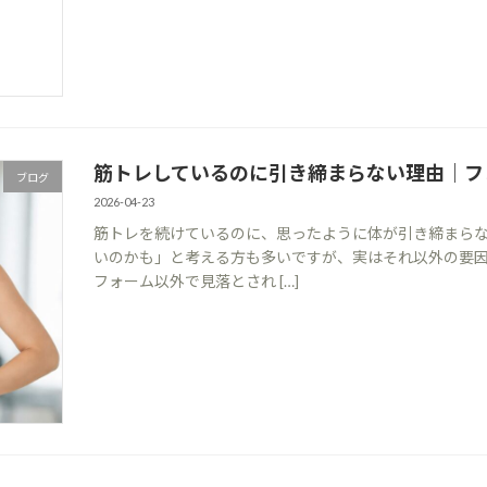
筋トレしているのに引き締まらない理由｜フ
ブログ
2026-04-23
筋トレを続けているのに、思ったように体が引き締まら
いのかも」と考える方も多いですが、実はそれ以外の要
フォーム以外で見落とされ […]