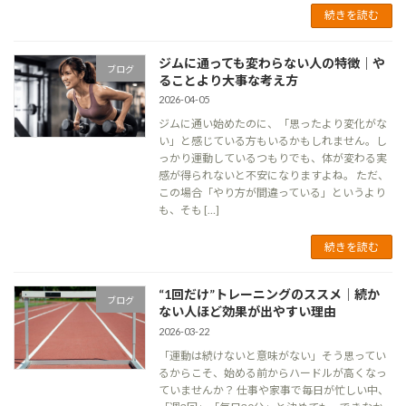
続きを読む
ジムに通っても変わらない人の特徴｜や
ブログ
ることより大事な考え方
2026-04-05
ジムに通い始めたのに、「思ったより変化がな
い」と感じている方もいるかもしれません。し
っかり運動しているつもりでも、体が変わる実
感が得られないと不安になりますよね。 ただ、
この場合「やり方が間違っている」というより
も、そも […]
続きを読む
“1回だけ”トレーニングのススメ｜続か
ブログ
ない人ほど効果が出やすい理由
2026-03-22
「運動は続けないと意味がない」そう思ってい
るからこそ、始める前からハードルが高くなっ
ていませんか？ 仕事や家事で毎日が忙しい中、