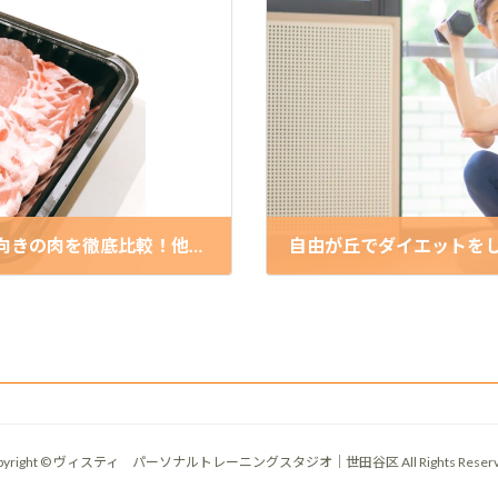
「鶏むね肉だけ」はもう古い？ダイエット向きの肉を徹底比較！他 トレーナー向井 ブログ更新（2025/3/12まで）
2025-05-06
pyright © ヴィスティ パーソナルトレーニングスタジオ｜世田谷区 All Rights Reserv