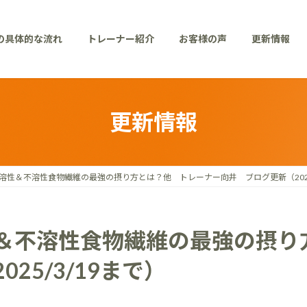
の具体的な流れ
トレーナー紹介
お客様の声
更新情報
更新情報
溶性＆不溶性食物繊維の最強の摂り方とは？他 トレーナー向井 ブログ更新（2025/
＆不溶性食物繊維の最強の摂り
25/3/19まで）