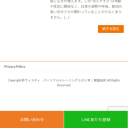
感じる方が増えます。この“冷えやすさ”は年齢
や性別に関係なく、日常の姿勢や呼吸、筋肉の
使い方のクセが関わっていることが少なくあり
ません。 […]
続きを読む
Privacy Policy
Copyright © ヴィスティ パーソナルトレーニングスタジオ｜世田谷区 All Rights
Reserved.
お問い合わせ
LINE友だち登録