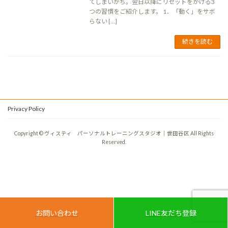
てしまいがち。翌日以降にリセットをかける3
つの習慣をご紹介します。 1．「動く」をサボ
らない […]
続きを読む
Privacy Policy
Copyright © ヴィスティ パーソナルトレーニングスタジオ｜世田谷区 All Rights
Reserved.
お問い合わせ
LINE友だち登録