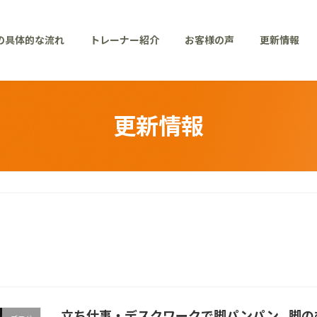
の具体的な流れ
トレーナー紹介
お客様の声
更新情報
更新情報
立ち仕事・デスクワークで脚パンパン…脚の