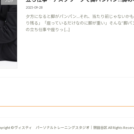
ブログ
2025-09-28
夕方になると脚がパンパン…それ、当たり前じゃないかも
り残る」「座っているだけなのに脚が重い」そんな“脚パ
の立ち仕事や座りっ […]
pyright © ヴィスティ パーソナルトレーニングスタジオ｜世田谷区 All Rights Reserv