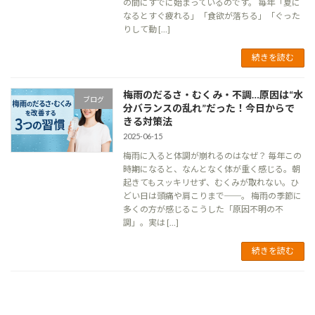
の間にすでに始まっているのです。 毎年「夏に
なるとすぐ疲れる」「食欲が落ちる」「ぐった
りして動 […]
続きを読む
梅雨のだるさ・むくみ・不調…原因は“水
ブログ
分バランスの乱れ”だった！今日からで
きる対策法
2025-06-15
梅雨に入ると体調が崩れるのはなぜ？ 毎年この
時期になると、なんとなく体が重く感じる。朝
起きてもスッキリせず、むくみが取れない。ひ
どい日は頭痛や肩こりまで──。 梅雨の季節に
多くの方が感じるこうした「原因不明の不
調」。実は […]
続きを読む