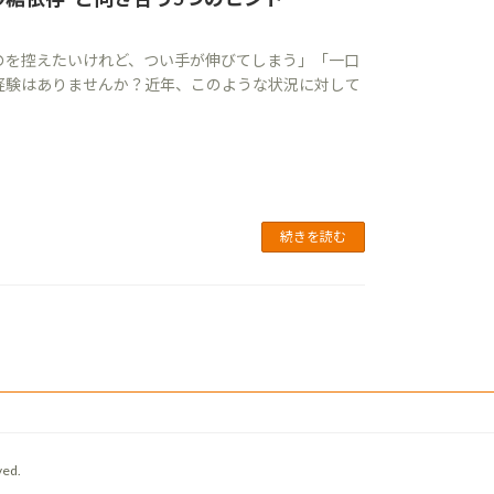
のを控えたいけれど、つい手が伸びてしまう」「一口
経験はありませんか？近年、このような状況に対して
続きを読む
ed.