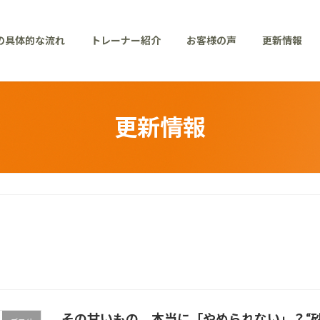
の具体的な流れ
トレーナー紹介
お客様の声
更新情報
更新情報
その甘いもの、本当に「やめられない」？“砂