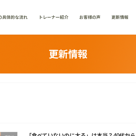
の具体的な流れ
トレーナー紹介
お客様の声
更新情報
更新情報
「食べていないのに太る」は本当？40代か