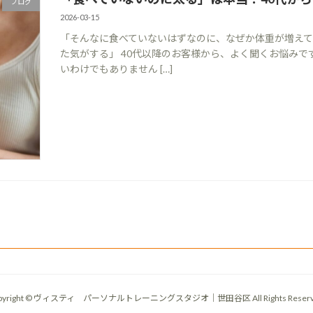
ブログ
2026-03-15
「そんなに食べていないはずなのに、なぜか体重が増え
た気がする」 40代以降のお客様から、よく聞くお悩み
いわけでもありません […]
pyright © ヴィスティ パーソナルトレーニングスタジオ｜世田谷区 All Rights Reserv