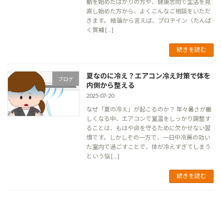
動を始めたばかりの方や、健康志向で生活を見
直し始めた方から、よくこんなご相談をいただ
きます。 結論から言えば、プロテイン（たんぱ
く質補 […]
続きを読む
夏なのに冷え？エアコン冷え対策で体を
ブログ
内側から整える
2025-07-20
なぜ「夏の冷え」が起こるのか？ 年々暑さが厳
しくなる中、エアコンで室温をしっかり調整す
ることは、もはや命を守るために欠かせない習
慣です。しかしその一方で、一日中冷房の効い
た室内で過ごすことで、体が冷えすぎてしまう
という悩 […]
続きを読む