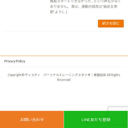
結局スタートできなかった…という声も少なく
ありません。 実は、運動の成否は“始める季
節”より […]
続きを読む
Privacy Policy
Copyright © ヴィスティ パーソナルトレーニングスタジオ｜世田谷区 All Rights
Reserved.
お問い合わせ
LINE友だち登録