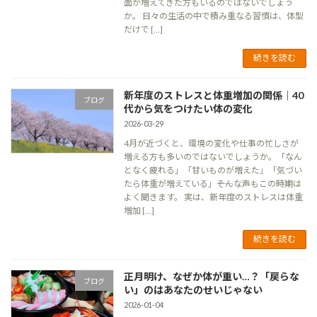
面が増えてきた方もいるのではないでしょう
か。 日々の生活の中で積み重なる習慣は、体型
だけで […]
続きを読む
新年度のストレスと体重増加の関係｜40
ブログ
代から気をつけたい体の変化
2026-03-29
4月が近づくと、環境の変化や仕事の忙しさが
増える方も多いのではないでしょうか。「なん
となく疲れる」「甘いものが増えた」「気づい
たら体重が増えている」――そんな声もこの時期は
よく聞きます。 実は、新年度のストレスは体重
増加 […]
続きを読む
正月明け、なぜか体が重い…？「戻らな
ブログ
い」のはあなたのせいじゃない
2026-01-04