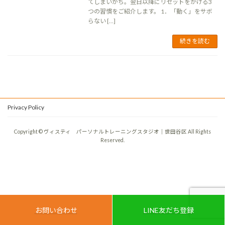
てしまいがち。翌日以降にリセットをかける3
つの習慣をご紹介します。 1．「動く」をサボ
らない […]
続きを読む
Privacy Policy
Copyright © ヴィスティ パーソナルトレーニングスタジオ｜世田谷区 All Rights
Reserved.
お問い合わせ
LINE友だち登録