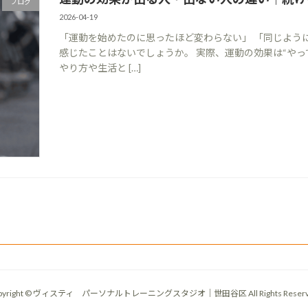
ブログ
2026-04-19
「運動を始めたのに思ったほど変わらない」 「同じよう
感じたことはないでしょうか。 実際、運動の効果は“や
やり方や生活と […]
pyright © ヴィスティ パーソナルトレーニングスタジオ｜世田谷区 All Rights Reserv