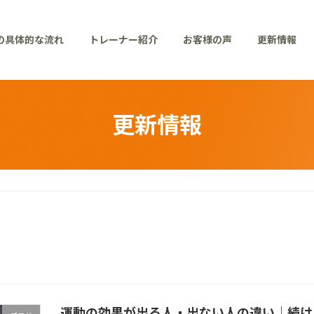
の具体的な流れ
トレーナー紹介
お客様の声
更新情報
更新情報
運動の効果が出る人・出ない人の違い｜続け