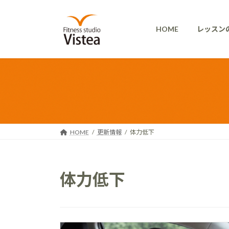
コ
ナ
ン
ビ
HOME
レッスン
テ
ゲ
ン
ー
ツ
シ
へ
ョ
ス
ン
キ
に
ッ
移
プ
動
HOME
更新情報
体力低下
体力低下