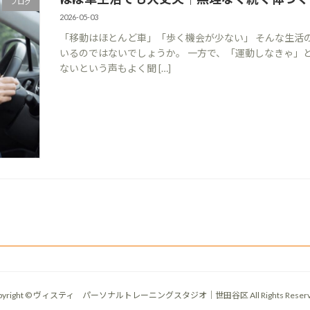
ブログ
2026-05-03
「移動はほとんど車」「歩く機会が少ない」 そんな生活
いるのではないでしょうか。 一方で、「運動しなきゃ」
ないという声もよく聞 […]
pyright © ヴィスティ パーソナルトレーニングスタジオ｜世田谷区 All Rights Reserv