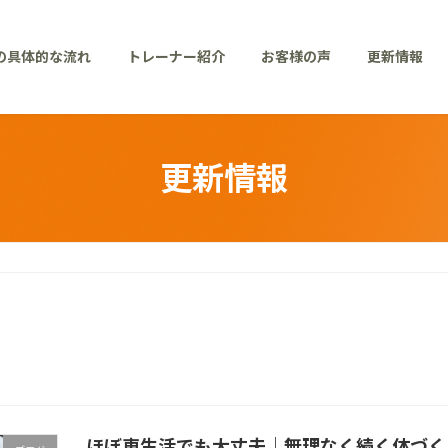
の具体的な流れ
トレーナー紹介
お客様の声
更新情報
更新情報
ほぼ車生活でも大丈夫｜無理なく続く体づく