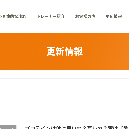
の具体的な流れ
トレーナー紹介
お客様の声
更新情報
更新情報
プロテインは体に良いの？悪いの？実は「飲