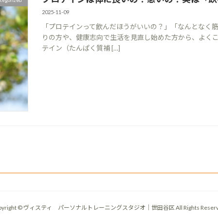
tegorized
2025-11-09
「プロテインって飲んだほうがいいの？」「なんとなく筋
りの方や、健康志向で生活を見直し始めた方から、よくこ
テイン（たんぱく質補 […]
pyright © ヴィスティ パーソナルトレーニングスタジオ｜世田谷区 All Rights Reserv