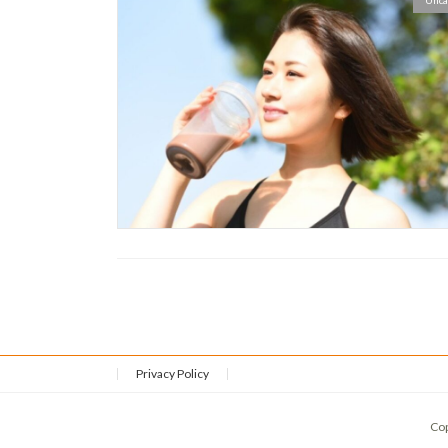
Unca
Privacy Policy
Co