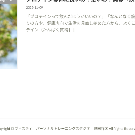
tegorized
2025-11-09
「プロテインって飲んだほうがいいの？」「なんとなく筋
りの方や、健康志向で生活を見直し始めた方から、よくこ
テイン（たんぱく質補 […]
pyright © ヴィスティ パーソナルトレーニングスタジオ｜世田谷区 All Rights Reserv