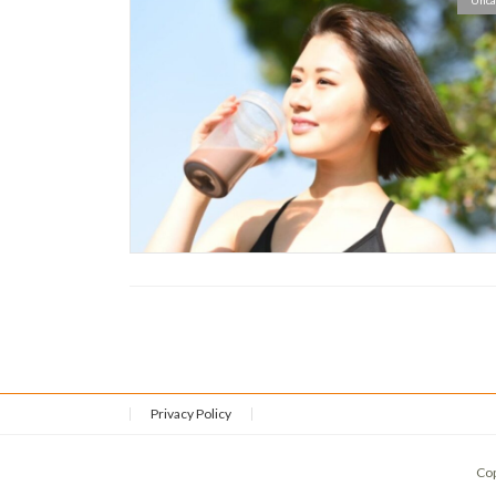
Unca
Privacy Policy
Co