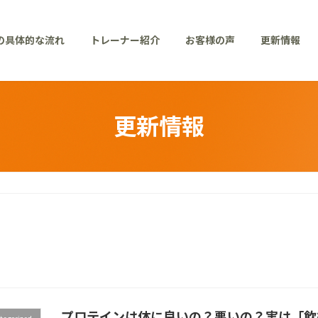
の具体的な流れ
トレーナー紹介
お客様の声
更新情報
更新情報
プロテインは体に良いの？悪いの？実は「飲