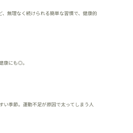
ど、無理なく続けられる簡単な習慣で、健康的
、健康にも◎。
やすい季節。運動不足が原因で太ってしまう人