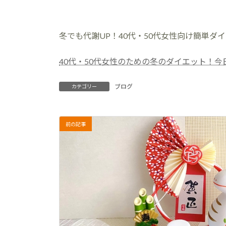
冬でも代謝UP！40代・50代女性向け簡単
40代・50代女性のための冬のダイエット！
ブログ
カテゴリー
前の記事