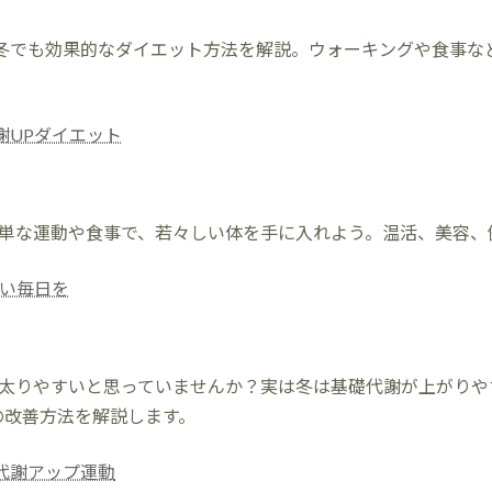
！冬でも効果的なダイエット方法を解説。ウォーキングや食事な
謝UPダイエット
。簡単な運動や食事で、若々しい体を手に入れよう。温活、美容
しい毎日を
さで太りやすいと思っていませんか？実は冬は基礎代謝が上がり
の改善方法を解説します。
代謝アップ運動